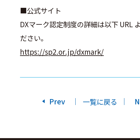
■公式サイト
DXマーク認定制度の詳細は以下 URL 
ださい。
https://sp2.or.jp/dxmark/
Prev
N
一覧に戻る