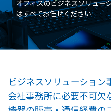
オフィスのビジネスソリュー
はすべてお任せください
ビジネスソリューション
会社事務所に必要不可欠
機器の
販売・通信経費の