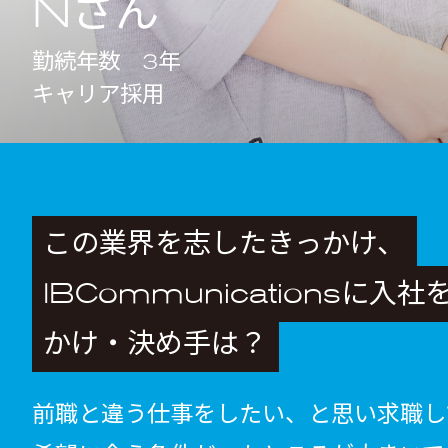
Nさん
勤続年数 3年
キャリア採用
この業界を志したきっかけ、
IBCommunicationsに入
かけ・決め手は？
前職と違う仕事をしたい、と思い求職し